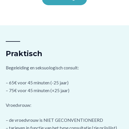
Praktisch
Begeleiding en seksuologisch consult:
– 65€ voor 45 minuten (-25 jaar)
– 75€ voor 45 minuten (+25 jaar)
Vroedvrouw:
– de vroedvrouw is NIET GECONVENTIONEERD
– tarieven in functie van het type consultatie (zie prijslijst)