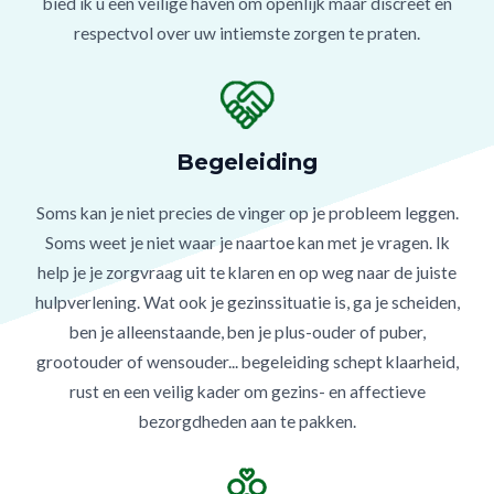
bied ik u een veilige haven om openlijk maar discreet en
respectvol over uw intiemste zorgen te praten.
Begeleiding
Soms kan je niet precies de vinger op je probleem leggen.
Soms weet je niet waar je naartoe kan met je vragen. Ik
help je je zorgvraag uit te klaren en op weg naar de juiste
hulpverlening. Wat ook je gezinssituatie is, ga je scheiden,
ben je alleenstaande, ben je plus-ouder of puber,
grootouder of wensouder... begeleiding schept klaarheid,
rust en een veilig kader om gezins- en affectieve
bezorgdheden aan te pakken.